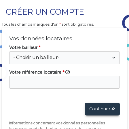
CRÉER UN COMPTE
Tous les champs marqués d'un
*
sont obligatoires.
Vos données locataires
Votre bailleur
*
Votre référence locataire
*
Continuer
Informations concernant vos données personnelles
le groupement des bailleurs sociaux de la bourse